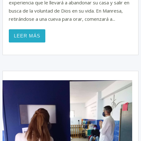
experiencia que le llevará a abandonar su casa y salir en
busca de la voluntad de Dios en su vida. En Manresa,
retirándose a una cueva para orar, comenzará a...
LEER MÁS
i