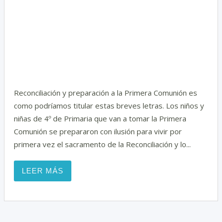
i
Reconciliación y preparación a la Primera Comunión es
como podríamos titular estas breves letras. Los niños y
niñas de 4º de Primaria que van a tomar la Primera
Comunión se prepararon con ilusión para vivir por
primera vez el sacramento de la Reconciliación y lo...
LEER MÁS