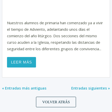
t
Nuestros alumnos de primaria han comenzado ya a vivir
el tiempo de Adviento, adelantando unos días el
comienzo del año litúrgico. Dos secciones del mismo
curso acuden a la Iglesia, respetando las distancias de
seguridad entre los diferentes grupos de convivencia...
LEER MÁS
« Entradas más antiguas
Entradas siguientes »
VOLVER ATRÁS