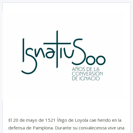
I
t
i
El 20 de mayo de 1521 Íñigo de Loyola cae herido en la
defensa de Pamplona. Durante su convalecencia vive una