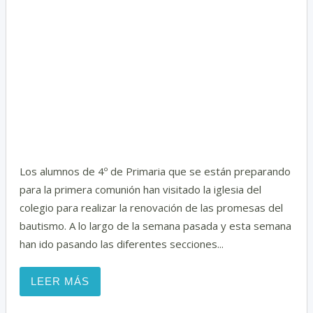
t
i
Los alumnos de 4º de Primaria que se están preparando
para la primera comunión han visitado la iglesia del
colegio para realizar la renovación de las promesas del
bautismo. A lo largo de la semana pasada y esta semana
han ido pasando las diferentes secciones...
LEER MÁS